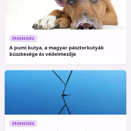
ÉRDEKESSÉG
A pumi kutya, a magyar pásztorkutyák
büszkesége és védelmezője
ÉRDEKESSÉG