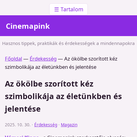
☰ Tartalom
Cinemapink
Hasznos tippek, praktikák és érdekességek a mindennapokra
Főoldal
—
Érdekesség
—
Az ökölbe szorított kéz
szimbolikája az életünkben és jelentése
Az ökölbe szorított kéz
szimbolikája az életünkben és
jelentése
2025. 10. 30. ·
Érdekesség
·
Magazin