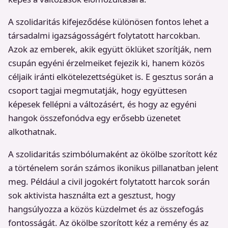
A szolidaritás kifejeződése különösen fontos lehet a
társadalmi igazságosságért folytatott harcokban.
Azok az emberek, akik együtt öklüket szorítják, nem
csupán egyéni érzelmeiket fejezik ki, hanem közös
céljaik iránti elkötelezettségüket is. E gesztus során a
csoport tagjai megmutatják, hogy együttesen
képesek fellépni a változásért, és hogy az egyéni
hangok összefonódva egy erősebb üzenetet
alkothatnak.
A szolidaritás szimbólumaként az ökölbe szorított kéz
a történelem során számos ikonikus pillanatban jelent
meg. Például a civil jogokért folytatott harcok során
sok aktivista használta ezt a gesztust, hogy
hangsúlyozza a közös küzdelmet és az összefogás
fontosságát. Az ökölbe szorított kéz a remény és az