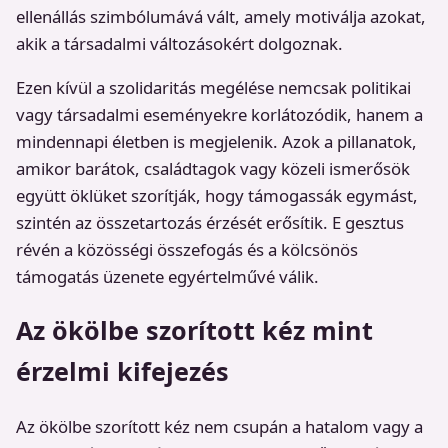
ellenállás szimbólumává vált, amely motiválja azokat,
akik a társadalmi változásokért dolgoznak.
Ezen kívül a szolidaritás megélése nemcsak politikai
vagy társadalmi eseményekre korlátozódik, hanem a
mindennapi életben is megjelenik. Azok a pillanatok,
amikor barátok, családtagok vagy közeli ismerősök
együtt öklüket szorítják, hogy támogassák egymást,
szintén az összetartozás érzését erősítik. E gesztus
révén a közösségi összefogás és a kölcsönös
támogatás üzenete egyértelművé válik.
Az ökölbe szorított kéz mint
érzelmi kifejezés
Az ökölbe szorított kéz nem csupán a hatalom vagy a