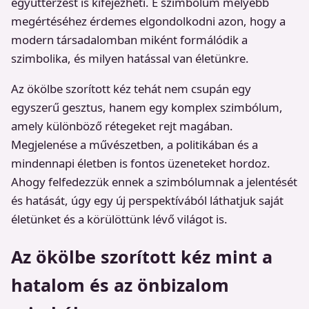
együttérzést is kifejezheti. E szimbólum mélyebb
megértéséhez érdemes elgondolkodni azon, hogy a
modern társadalomban miként formálódik a
szimbolika, és milyen hatással van életünkre.
Az ökölbe szorított kéz tehát nem csupán egy
egyszerű gesztus, hanem egy komplex szimbólum,
amely különböző rétegeket rejt magában.
Megjelenése a művészetben, a politikában és a
mindennapi életben is fontos üzeneteket hordoz.
Ahogy felfedezzük ennek a szimbólumnak a jelentését
és hatását, úgy egy új perspektívából láthatjuk saját
életünket és a körülöttünk lévő világot is.
Az ökölbe szorított kéz mint a
hatalom és az önbizalom