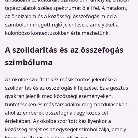
tapasztalatok széles spektrumát öleli fel. A hatalom,
az önbizalom és a közösségi összefogás mind a
szimbólum mögött rejlő jelentések, amelyeket a
különböző kontextusokban értelmezhetünk.
A szolidaritás és az összefogás
szimbóluma
Az ökölbe szorított kéz másik fontos jelentése a
szolidaritás és az összefogás kifejezése. Ez a gesztus
gyakran jelenik meg közösségi eseményeken,
tüntetéseken és más társadalmi megmozdulásokon,
ahol az emberek összefognak egy közös cél
érdekében. Az ökölbe szorított kéz ilyenkor a
közösség erejét és az egységet szimbolizálja, amely
képes a változások előmozdítására.