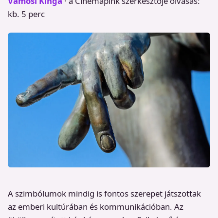
Vámosi Kinga
· a Cinemapink szerkesztője
olvasás:
kb. 5 perc
A szimbólumok mindig is fontos szerepet játszottak
az emberi kultúrában és kommunikációban. Az