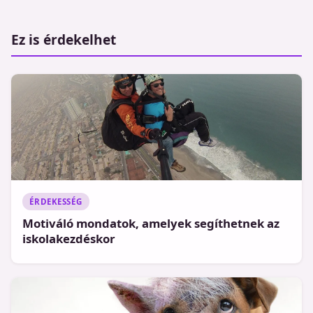
Ez is érdekelhet
ÉRDEKESSÉG
Motiváló mondatok, amelyek segíthetnek az
iskolakezdéskor