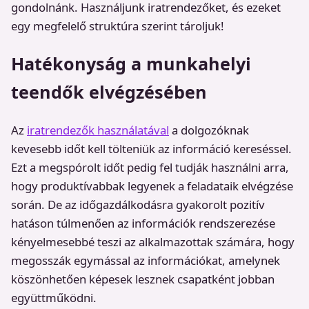
gondolnánk. Használjunk iratrendezőket, és ezeket
egy megfelelő struktúra szerint tároljuk!
Hatékonyság a munkahelyi
teendők elvégzésében
Az
iratrendezők használatával
a dolgozóknak
kevesebb időt kell tölteniük az információ kereséssel.
Ezt a megspórolt időt pedig fel tudják használni arra,
hogy produktívabbak legyenek a feladataik elvégzése
során. De az időgazdálkodásra gyakorolt pozitív
hatáson túlmenően az információk rendszerezése
kényelmesebbé teszi az alkalmazottak számára, hogy
megosszák egymással az információkat, amelynek
köszönhetően képesek lesznek csapatként jobban
együttműködni.