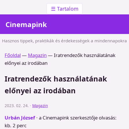
☰ Tartalom
Cinemapink
Hasznos tippek, praktikák és érdekességek a mindennapokra
Főoldal
—
Magazin
—
Iratrendezők használatának
előnyei az irodában
Iratrendezők használatának
előnyei az irodában
2023. 02. 24. ·
Magazin
Urbán József
· a Cinemapink szerkesztője
olvasás:
kb. 2 perc