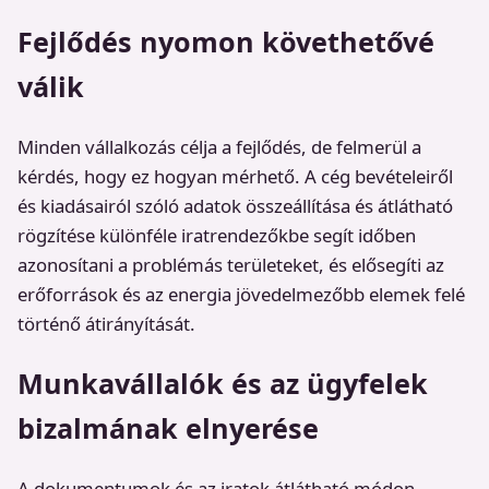
Fejlődés nyomon követhetővé
válik
Minden vállalkozás célja a fejlődés, de felmerül a
kérdés, hogy ez hogyan mérhető. A cég bevételeiről
és kiadásairól szóló adatok összeállítása és átlátható
rögzítése különféle iratrendezőkbe segít időben
azonosítani a problémás területeket, és elősegíti az
erőforrások és az energia jövedelmezőbb elemek felé
történő átirányítását.
Munkavállalók és az ügyfelek
bizalmának elnyerése
A dokumentumok és az iratok átlátható módon,