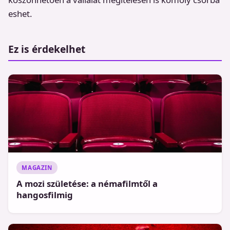
eshet.
Ez is érdekelhet
MAGAZIN
A mozi születése: a némafilmtől a
hangosfilmig