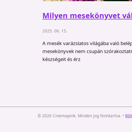
Milyen mesekönyvet vál
2025. 06. 15.
A mesék varázslatos világába való bel
mesekönyvek nem csupán szórakoztatnak
készségeit és érz
© 2026 Cinemapink. Minden jog fenntartva.
•
Ról