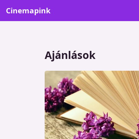
Cinemapink
Ajánlások