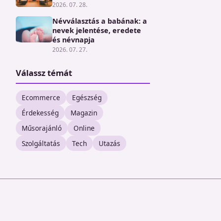
2026. 07. 28.
Névválasztás a babának: a
nevek jelentése, eredete
és névnapja
2026. 07. 27.
Válassz témát
Ecommerce
Egészség
Érdekesség
Magazin
Műsorajánló
Online
Szolgáltatás
Tech
Utazás