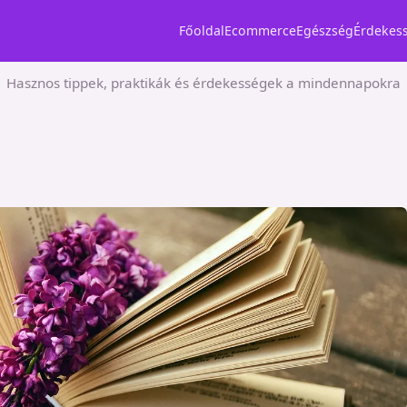
Főoldal
Ecommerce
Egészség
Érdekes
Hasznos tippek, praktikák és érdekességek a mindennapokra