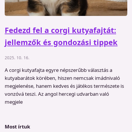
Fedezd fel a corgi kutyafajtát:
jellemzők és gondozási tippek
2025. 10. 16.
A corgi kutyafajta egyre népszerűbb választás a
kutyabarátok körében, hiszen nemcsak imádnivaló
megjelenése, hanem kedves és játékos természete is
vonzóvá teszi. Az angol hercegi udvarban való
megjele
Most írtuk