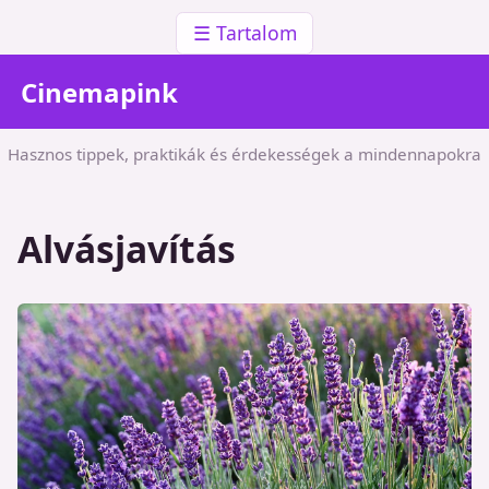
☰ Tartalom
Cinemapink
Hasznos tippek, praktikák és érdekességek a mindennapokra
Alvásjavítás