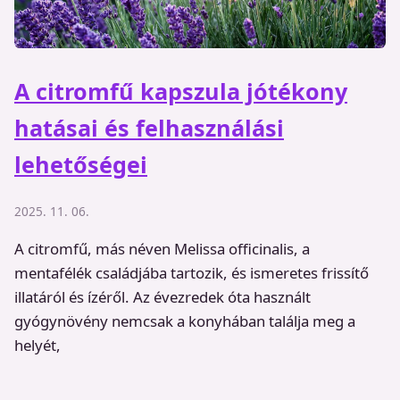
A citromfű kapszula jótékony
hatásai és felhasználási
lehetőségei
2025. 11. 06.
A citromfű, más néven Melissa officinalis, a
mentafélék családjába tartozik, és ismeretes frissítő
illatáról és ízéről. Az évezredek óta használt
gyógynövény nemcsak a konyhában találja meg a
helyét,