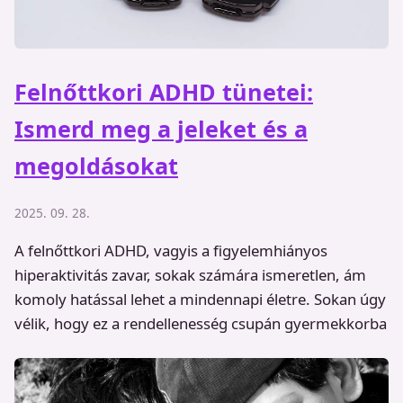
Felnőttkori ADHD tünetei:
Ismerd meg a jeleket és a
megoldásokat
2025. 09. 28.
A felnőttkori ADHD, vagyis a figyelemhiányos
hiperaktivitás zavar, sokak számára ismeretlen, ám
komoly hatással lehet a mindennapi életre. Sokan úgy
vélik, hogy ez a rendellenesség csupán gyermekkorba