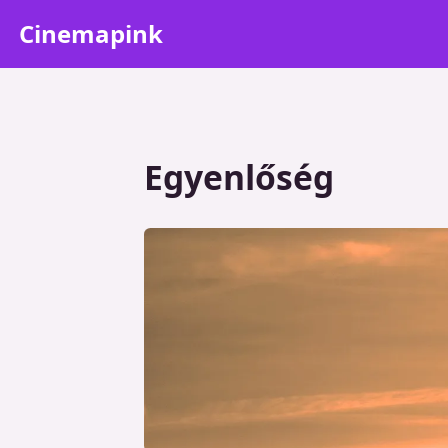
Cinemapink
Egyenlőség