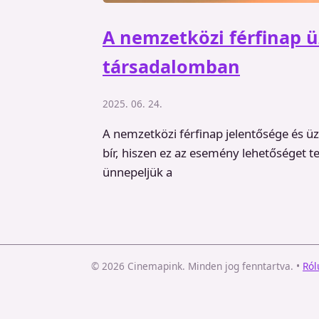
A nemzetközi férfinap 
társadalomban
2025. 06. 24.
A nemzetközi férfinap jelentősége és 
bír, hiszen ez az esemény lehetőséget t
ünnepeljük a
© 2026 Cinemapink. Minden jog fenntartva.
•
Ról