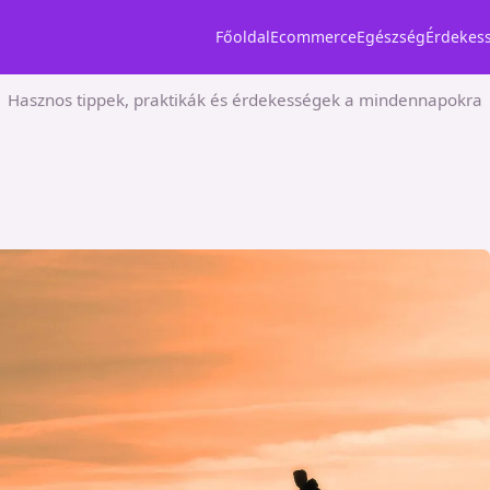
Főoldal
Ecommerce
Egészség
Érdekes
Hasznos tippek, praktikák és érdekességek a mindennapokra