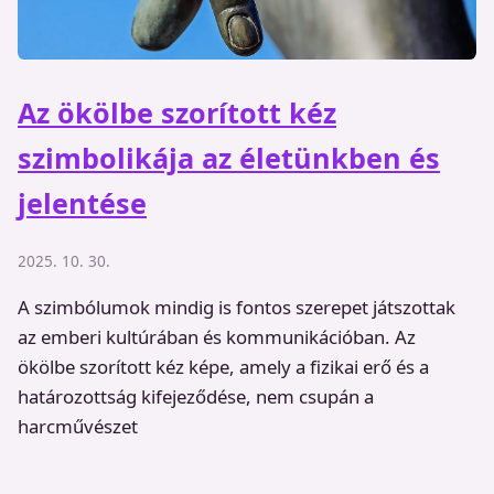
Az ökölbe szorított kéz
szimbolikája az életünkben és
jelentése
2025. 10. 30.
A szimbólumok mindig is fontos szerepet játszottak
az emberi kultúrában és kommunikációban. Az
ökölbe szorított kéz képe, amely a fizikai erő és a
határozottság kifejeződése, nem csupán a
harcművészet