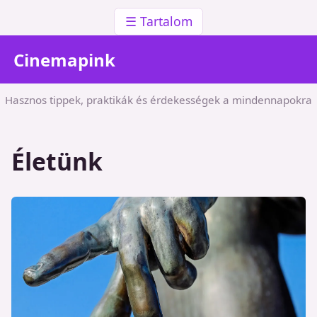
☰ Tartalom
Cinemapink
Hasznos tippek, praktikák és érdekességek a mindennapokra
Életünk