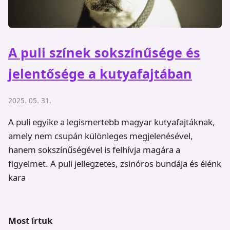
A puli színek sokszínűsége és
jelentősége a kutyafajtában
2025. 05. 31.
A puli egyike a legismertebb magyar kutyafajtáknak,
amely nem csupán különleges megjelenésével,
hanem sokszínűségével is felhívja magára a
figyelmet. A puli jellegzetes, zsinóros bundája és élénk
kara
Most írtuk