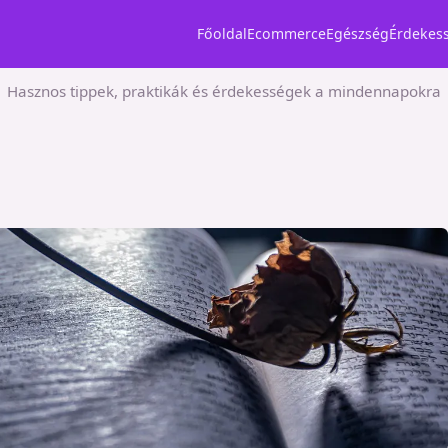
Főoldal
Ecommerce
Egészség
Érdekes
Hasznos tippek, praktikák és érdekességek a mindennapokra