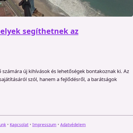
elyek segíthetnek az
ő számára új kihívások és lehetőségek bontakoznak ki. Az
játításáról szól, hanem a fejlődésről, a barátságok
unk
•
Kapcsolat
•
Impresszum
•
Adatvédelem