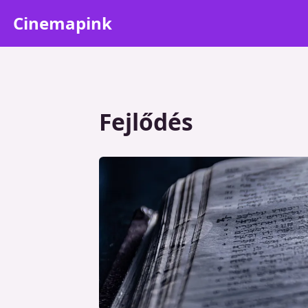
Cinemapink
Fejlődés