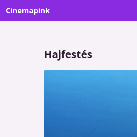
Cinemapink
Hajfestés