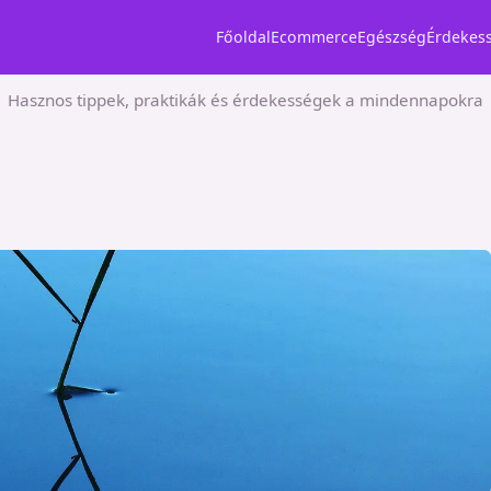
Főoldal
Ecommerce
Egészség
Érdekes
Hasznos tippek, praktikák és érdekességek a mindennapokra