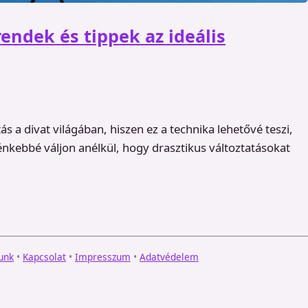
rendek és tippek az ideális
s a divat világában, hiszen ez a technika lehetővé teszi,
nkebbé váljon anélkül, hogy drasztikus változtatásokat
unk
•
Kapcsolat
•
Impresszum
•
Adatvédelem