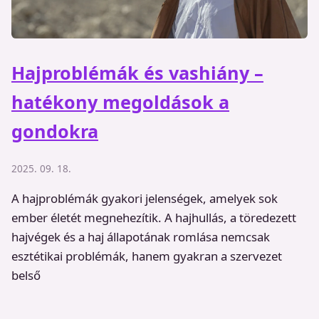
Hajproblémák és vashiány –
hatékony megoldások a
gondokra
2025. 09. 18.
A hajproblémák gyakori jelenségek, amelyek sok
ember életét megnehezítik. A hajhullás, a töredezett
hajvégek és a haj állapotának romlása nemcsak
esztétikai problémák, hanem gyakran a szervezet
belső