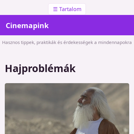
☰ Tartalom
Cinemapink
Hasznos tippek, praktikák és érdekességek a mindennapokra
Hajproblémák