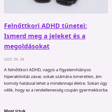
Felnőttkori ADHD tünetei:
Ismerd meg a jeleket és a
megoldásokat
2025. 09. 28.
A felnőttkori ADHD, vagyis a figyelemhiányos
hiperaktivitás zavar, sokak számára ismeretlen, ám
komoly hatással lehet a mindennapi életre. Sokan úgy
vélik, hogy ez a rendellenesség csupán gyermekkorba
Most írtuk