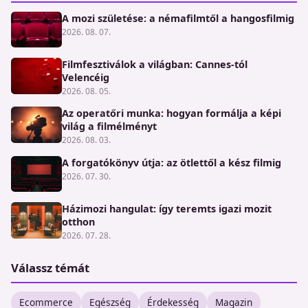
A mozi születése: a némafilmtől a hangosfilmig
2026. 08. 07.
Filmfesztiválok a világban: Cannes-tól
Velencéig
2026. 08. 05.
Az operatőri munka: hogyan formálja a képi
világ a filmélményt
2026. 08. 03.
A forgatókönyv útja: az ötlettől a kész filmig
2026. 07. 30.
Házimozi hangulat: így teremts igazi mozit
otthon
2026. 07. 28.
Válassz témát
Ecommerce
Egészség
Érdekesség
Magazin