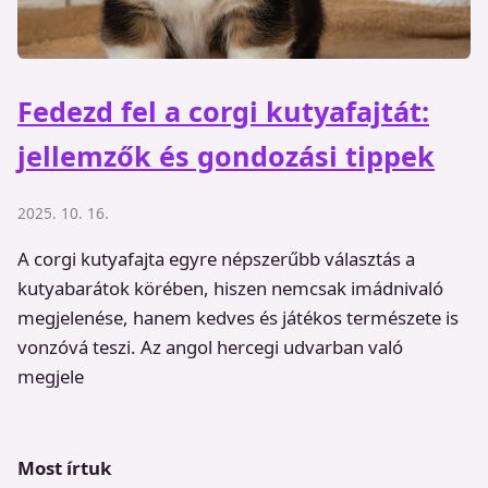
Fedezd fel a corgi kutyafajtát:
jellemzők és gondozási tippek
2025. 10. 16.
A corgi kutyafajta egyre népszerűbb választás a
kutyabarátok körében, hiszen nemcsak imádnivaló
megjelenése, hanem kedves és játékos természete is
vonzóvá teszi. Az angol hercegi udvarban való
megjele
Most írtuk