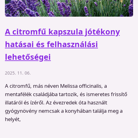
A citromfű kapszula jótékony
hatásai és felhasználási
lehetőségei
2025. 11. 06.
A citromfű, más néven Melissa officinalis, a
mentafélék családjába tartozik, és ismeretes frissítő
illatáról és ízéről. Az évezredek óta használt
gyógynövény nemcsak a konyhában találja meg a
helyét,