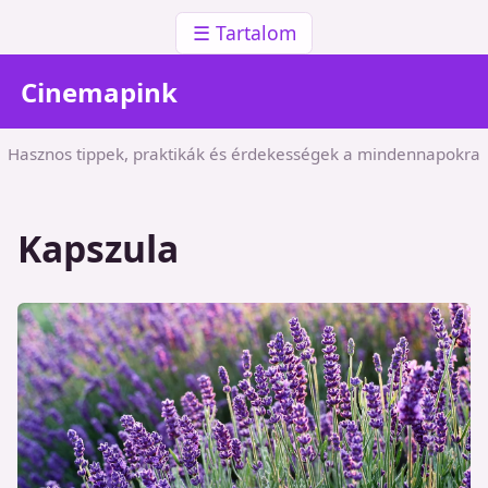
☰ Tartalom
Cinemapink
Hasznos tippek, praktikák és érdekességek a mindennapokra
Kapszula