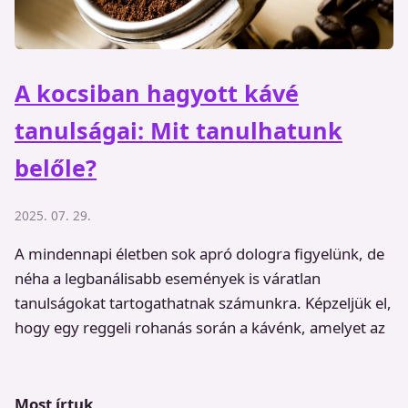
A kocsiban hagyott kávé
tanulságai: Mit tanulhatunk
belőle?
2025. 07. 29.
A mindennapi életben sok apró dologra figyelünk, de
néha a legbanálisabb események is váratlan
tanulságokat tartogathatnak számunkra. Képzeljük el,
hogy egy reggeli rohanás során a kávénk, amelyet az
Most írtuk