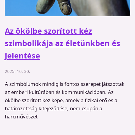
Az ökölbe szorított kéz
szimbolikája az életünkben és
jelentése
2025. 10. 30.
A szimbólumok mindig is fontos szerepet játszottak
az emberi kultúrában és kommunikációban. Az
ökölbe szorított kéz képe, amely a fizikai erő és a
határozottság kifejeződése, nem csupán a
harcművészet