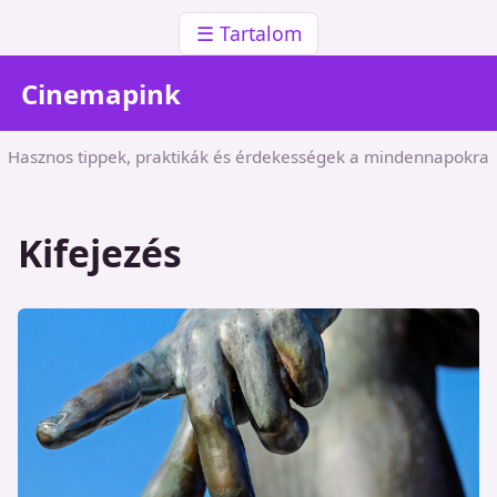
☰ Tartalom
Cinemapink
Hasznos tippek, praktikák és érdekességek a mindennapokra
Kifejezés