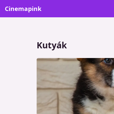
Cinemapink
Kutyák