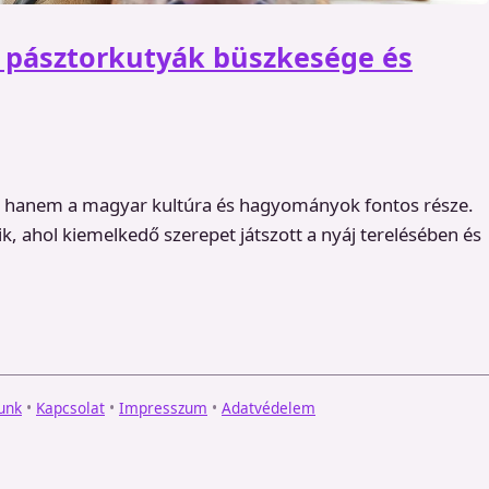
 pásztorkutyák büszkesége és
, hanem a magyar kultúra és hagyományok fontos része.
, ahol kiemelkedő szerepet játszott a nyáj terelésében és
unk
•
Kapcsolat
•
Impresszum
•
Adatvédelem