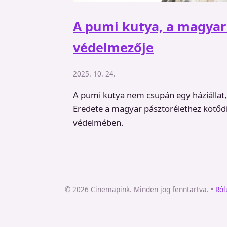
A pumi kutya, a magyar
védelmezője
2025. 10. 24.
A pumi kutya nem csupán egy háziállat
Eredete a magyar pásztorélethez kötődik
védelmében.
© 2026 Cinemapink. Minden jog fenntartva.
•
Ról