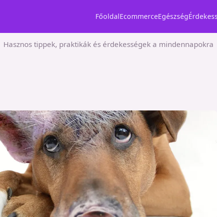
Főoldal
Ecommerce
Egészség
Érdekes
Hasznos tippek, praktikák és érdekességek a mindennapokra