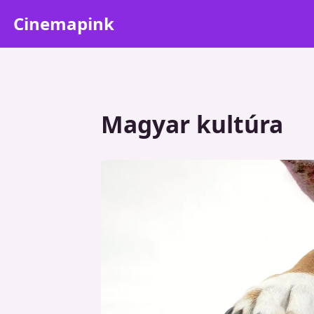
Cinemapink
Magyar kultúra