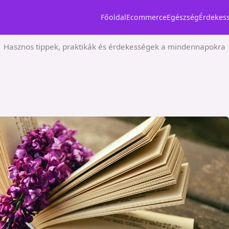
Főoldal
Ecommerce
Egészség
Érdekes
Hasznos tippek, praktikák és érdekességek a mindennapokra