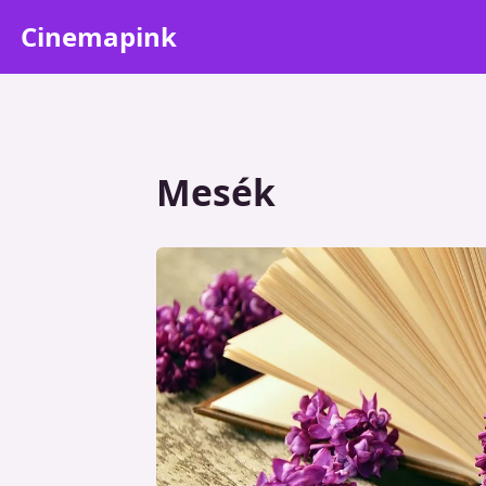
Cinemapink
Mesék