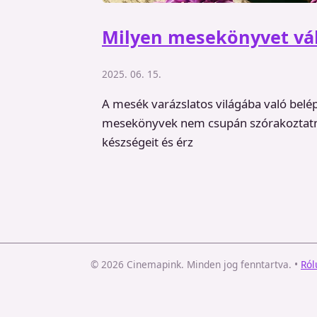
Milyen mesekönyvet vál
2025. 06. 15.
A mesék varázslatos világába való bel
mesekönyvek nem csupán szórakoztatnak
készségeit és érz
© 2026 Cinemapink. Minden jog fenntartva.
•
Ról