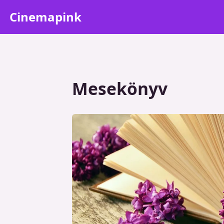
Cinemapink
Mesekönyv