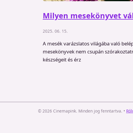
Milyen mesekönyvet vál
2025. 06. 15.
A mesék varázslatos világába való bel
mesekönyvek nem csupán szórakoztatnak
készségeit és érz
© 2026 Cinemapink. Minden jog fenntartva.
•
Ról