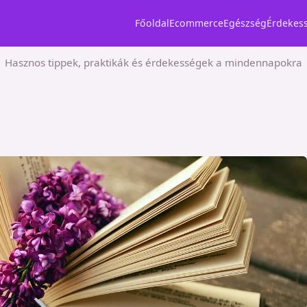
Főoldal
Ecommerce
Egészség
Érdekes
Hasznos tippek, praktikák és érdekességek a mindennapokra