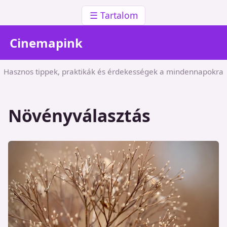
☰ Tartalom
Cinemapink
Hasznos tippek, praktikák és érdekességek a mindennapokra
Növényválasztás