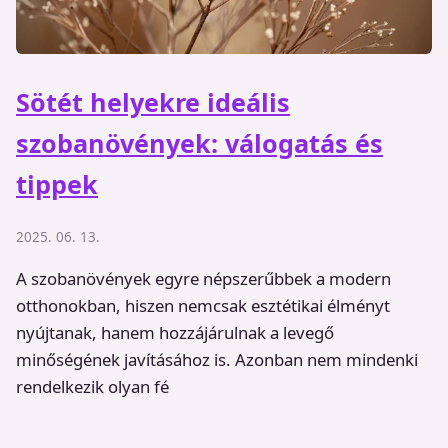
Sötét helyekre ideális
szobanövények: válogatás és
tippek
2025. 06. 13.
A szobanövények egyre népszerűbbek a modern
otthonokban, hiszen nemcsak esztétikai élményt
nyújtanak, hanem hozzájárulnak a levegő
minőségének javításához is. Azonban nem mindenki
rendelkezik olyan fé