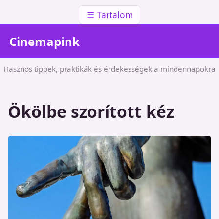
☰ Tartalom
Cinemapink
Hasznos tippek, praktikák és érdekességek a mindennapokra
Ökölbe szorított kéz