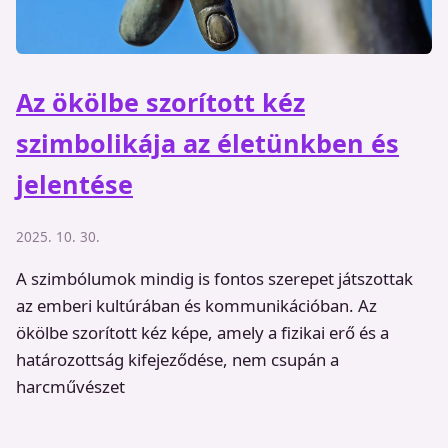
Az ökölbe szorított kéz
szimbolikája az életünkben és
jelentése
2025. 10. 30.
A szimbólumok mindig is fontos szerepet játszottak
az emberi kultúrában és kommunikációban. Az
ökölbe szorított kéz képe, amely a fizikai erő és a
határozottság kifejeződése, nem csupán a
harcművészet