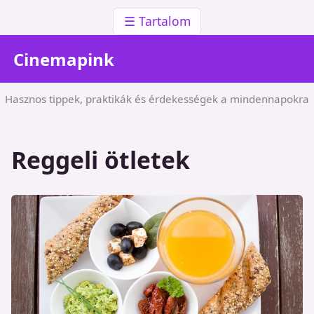
☰ Tartalom
Cinemapink
Hasznos tippek, praktikák és érdekességek a mindennapokra
Reggeli ötletek