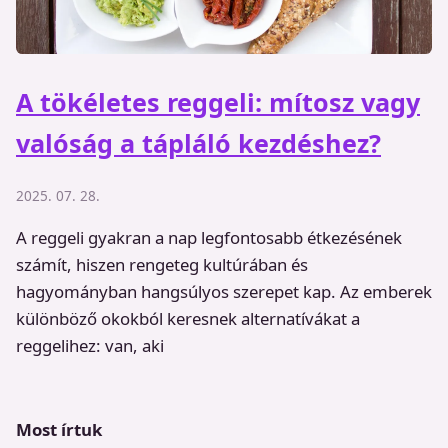
A tökéletes reggeli: mítosz vagy
valóság a tápláló kezdéshez?
2025. 07. 28.
A reggeli gyakran a nap legfontosabb étkezésének
számít, hiszen rengeteg kultúrában és
hagyományban hangsúlyos szerepet kap. Az emberek
különböző okokból keresnek alternatívákat a
reggelihez: van, aki
Most írtuk