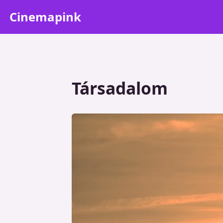
Cinemapink
Társadalom