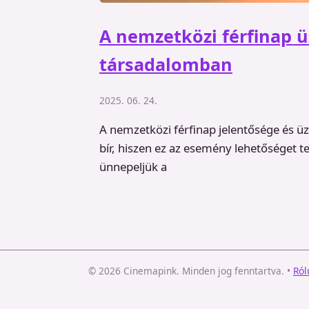
A nemzetközi férfinap 
társadalomban
2025. 06. 24.
A nemzetközi férfinap jelentősége és 
bír, hiszen ez az esemény lehetőséget t
ünnepeljük a
© 2026 Cinemapink. Minden jog fenntartva.
•
Ról