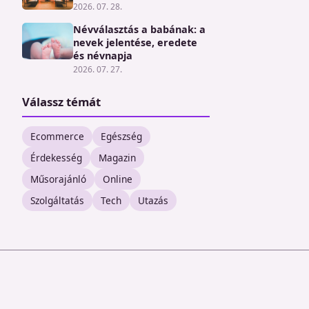
2026. 07. 28.
Névválasztás a babának: a
nevek jelentése, eredete
és névnapja
2026. 07. 27.
Válassz témát
Ecommerce
Egészség
Érdekesség
Magazin
Műsorajánló
Online
Szolgáltatás
Tech
Utazás