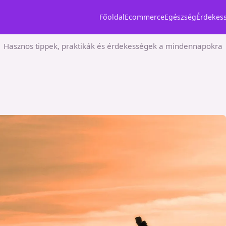
Főoldal
Ecommerce
Egészség
Érdekes
Hasznos tippek, praktikák és érdekességek a mindennapokra