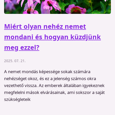
Miért olyan nehéz nemet
mondani és hogyan küzdjünk
meg ezzel?
2025. 07. 21.
A nemet mondás képessége sokak számára
nehézséget okoz, és ez a jelenség számos okra
vezethető vissza. Az emberek általában igyekeznek
megfelelni mások elvárásainak, ami sokszor a saját
szükségleteik