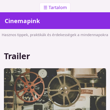
☰ Tartalom
Cinemapink
Hasznos tippek, praktikák és érdekességek a mindennapokra
Trailer