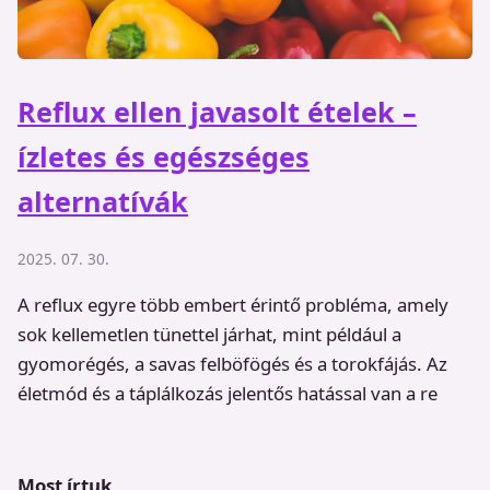
Reflux ellen javasolt ételek –
ízletes és egészséges
alternatívák
2025. 07. 30.
A reflux egyre több embert érintő probléma, amely
sok kellemetlen tünettel járhat, mint például a
gyomorégés, a savas felböfögés és a torokfájás. Az
életmód és a táplálkozás jelentős hatással van a re
Most írtuk