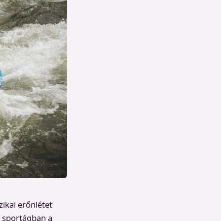
zikai erőnlétet
 a sportágban a