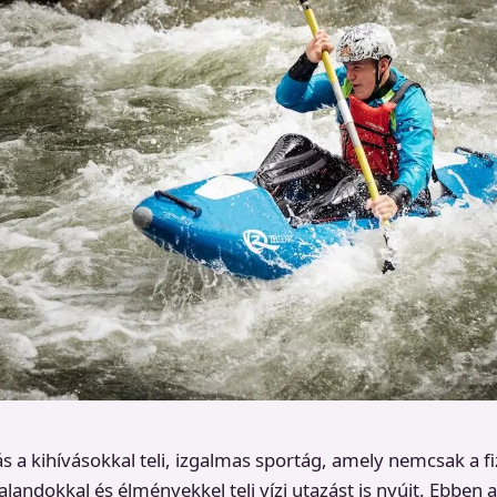
s a kihívásokkal teli, izgalmas sportág, amely nemcsak a fi
alandokkal és élményekkel teli vízi utazást is nyújt. Ebben