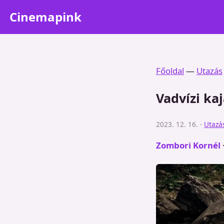
Cinemapink
Főoldal
—
Utazás
Vadvízi kaj
2023. 12. 16. ·
Utazá
Zombori Kornél