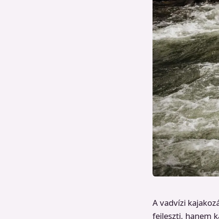
A vadvízi kajakozá
fejleszti, hanem k